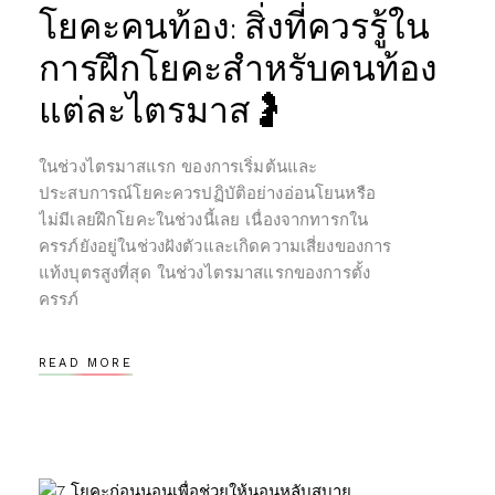
โยคะคนท้อง: สิ่งที่ควรรู้ใน
การฝึกโยคะสำหรับคนท้อง
แต่ละไตรมาส🤰
ในช่วงไตรมาสแรก ของการเริ่มต้นและ
ประสบการณ์โยคะควรปฏิบัติอย่างอ่อนโยนหรือ
ไม่มีเลยฝึกโยคะในช่วงนี้เลย เนื่องจากทารกใน
ครรภ์ยังอยู่ในช่วงฝังตัวและเกิดความเสี่ยงของการ
แท้งบุตรสูงที่สุด ในช่วงไตรมาสแรกของการตั้ง
ครรภ์
READ MORE