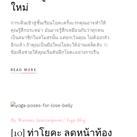
page
ใหม่
การเดินเข้าสู่ชั้นเรียนโยคะครั้งแรกคุณอาจทำให้
คุณรู้สึกประหม่า มันอาจรู้สึกเหมือนกับว่าทุกคน
เป็นสมาชิกในสโมสรนั้น แต่ยกเว้นคุณ ไม่ต้องกลัว
อีกแล้ว ถ้าคุณเป็นมือใหม่โยคะให้อ่านเคล็ดลับ 10
ข้อเพื่อช่วยให้คุณเริ่มต้นฝึกโยคะอย่างราบรื่น
READ MORE
By
Warunee Jamroenpoon
Yoga Blog
[10] ท่าโยคะ ลดหน้าท้อง