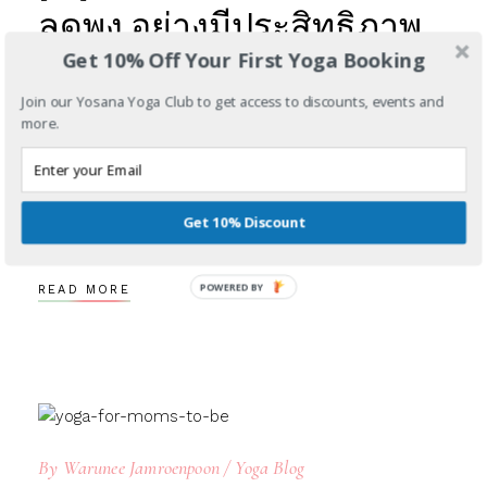
ลดพุง อย่างมีประสิทธิภาพ
Get 10% Off Your First Yoga Booking
พร้อมโชว์เอวสวย
Join our Yosana Yoga Club to get access to discounts, events and
การรับประทานอาหารที่เหมาะสมควบคู่ไปกับการ
more.
ออกกำลังกายที่ดี จะช่วยให้คุณลดไขมันในช่องท้อง
ได้เป็นอย่างมาก กุญแจดอกสำคัญในการลดไขมัน
หน้าท้องคือ การฝึกการออกกำลังกายที่เน้นการยืด
Get 10% Discount
และออกแรงกดบริเวณท้องของคุณ
READ MORE
By
Warunee Jamroenpoon
Yoga Blog