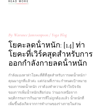
READ MORE
By
Warunee Jamroenpoon
Yoga Blog
โยคะลดน้ําหนัก: [14] ท่า
โยคะที่เวิร์คสุดสำหรับการ
ออกกําลังกายลดน้ําหนัก
กำลังมองหาท่าโยคะที่ดีที่สุดสำหรับการลดน้ำหนัก?
คุณมาถูกที่แล้วค่ะ แต่ก่อนที่เราจะกำหนดเป้าหมาย
ของการลดน้ำหนัก เราต้องทำความเข้าใจปัจจัย
ของการเพิ่มน้ำหนักเสียก่อน ว่านอกเหนือจาก
พฤติกรรมการกินอาหารที่ไม่ถูกต้องแล้ว น้ำหนักที่
เพิ่มขึ้นยังเกิดจากการทำงานของร่างกายในส่วน