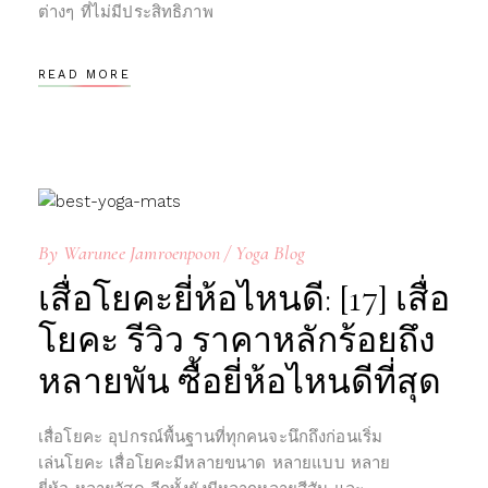
ต่างๆ ที่ไม่มีประสิทธิภาพ
READ MORE
By
Warunee Jamroenpoon
Yoga Blog
เสื่อโยคะยี่ห้อไหนดี: [17] เสื่อ
โยคะ รีวิว ราคาหลักร้อยถึง
หลายพัน ซื้อยี่ห้อไหนดีที่สุด
เสื่อโยคะ อุปกรณ์พื้นฐานที่ทุกคนจะนึกถึงก่อนเริ่ม
เล่นโยคะ เสื่อโยคะมีหลายขนาด หลายแบบ หลาย