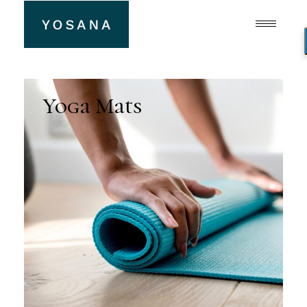
Yoga Mats